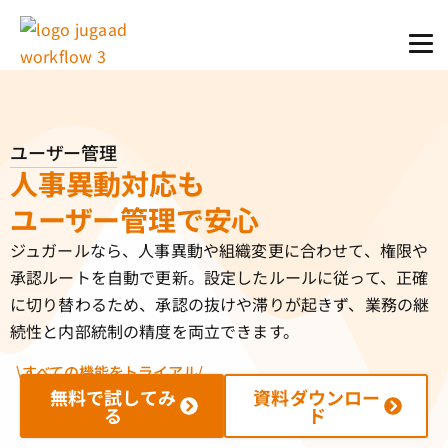
ユーザー管理
人事異動対応も
ユーザー管理で安心
ジュガールなら、人事異動や組織変更に合わせて、権限や
承認ルートを自動で更新。設定したルールに従って、正確
に切り替わるため、承認の抜けや滞りが起きず、業務の継
続性と内部統制の精度を両立できます。
\すべての機能をトライアル/
無料で試してみ
資料ダウンロー
る
ド