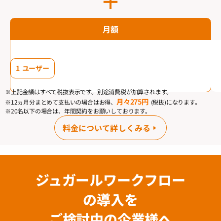
＋
月額
1 ユーザー
※上記金額はすべて税抜表示です。別途消費税が加算されます。
月々275円
※12ヵ月分まとめて支払いの場合はお得、
(税抜)になります。
※20名以下の場合は、年間契約をお願いしております。
料金について詳しくみる
ジュガールワークフロー
の導入を
ご検討中の企業様へ