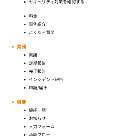
セキュリティ対策を確認する
料金
事例紹介
よくある質問
業務
稟議
定期報告
完了報告
インシデント報告
申請/届出
機能
機能一覧
お知らせ
入力フォーム
承認フロー