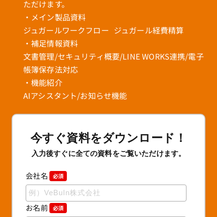
ただけます。
・メイン製品資料
ジュガールワークフロー ジュガール経費精算
・補足情報資料
文書管理/セキュリティ概要/LINE WORKS連携/電子
帳簿保存法対応
・機能紹介
AIアシスタント/お知らせ機能
今すぐ資料をダウンロード！
入力後すぐに全ての資料をご覧いただけます。
会社名
必須
お名前
必須