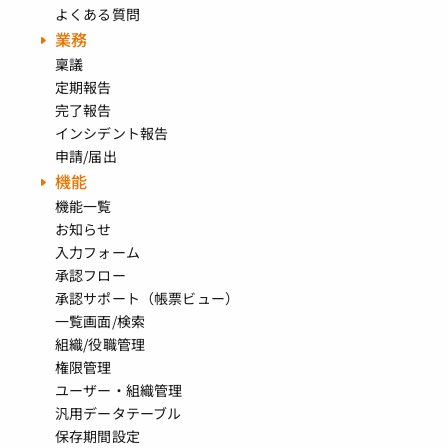
よくある質問
業務
稟議
定期報告
完了報告
インシデント報告
申請/届出
機能
機能一覧
お知らせ
入力フォーム
承認フロー
承認サポート（帳票ビュー）
一覧画面/検索
組織/役職管理
権限管理
ユーザー・組織管理
汎用データテーブル
保存期間設定