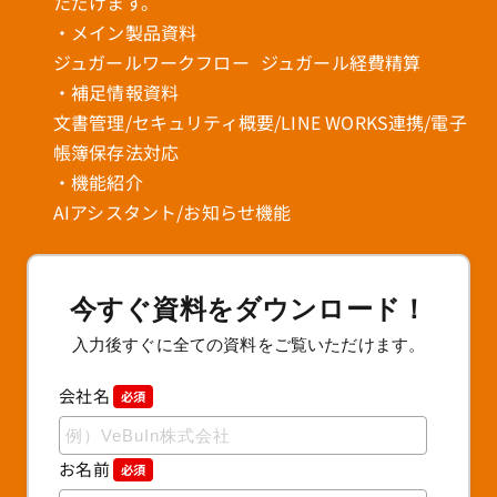
ただけます。
・メイン製品資料
ジュガールワークフロー ジュガール経費精算
・補足情報資料
文書管理/セキュリティ概要/LINE WORKS連携/電子
帳簿保存法対応
・機能紹介
AIアシスタント/お知らせ機能
今すぐ資料をダウンロード！
入力後すぐに全ての資料をご覧いただけます。
会社名
必須
お名前
必須