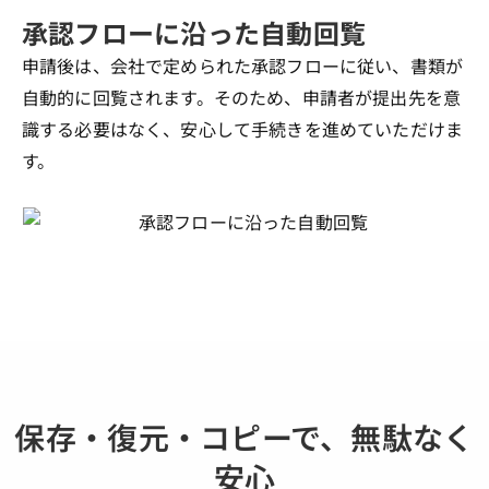
承認フローに沿った自動回覧
申請後は、会社で定められた承認フローに従い、書類が
自動的に回覧されます。そのため、申請者が提出先を意
識する必要はなく、安心して手続きを進めていただけま
す。
保存・復元・コピーで、無駄なく
安心