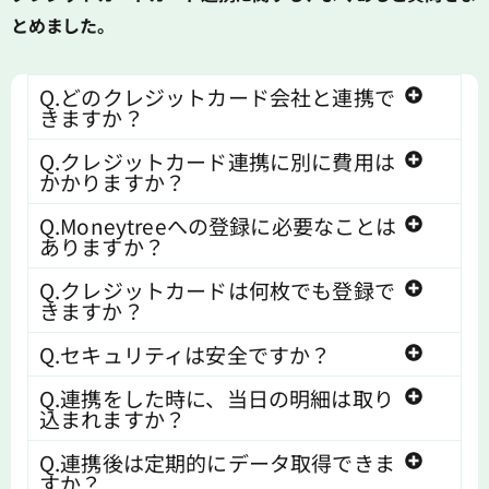
とめました。
Q.どのクレジットカード会社と連携で
きますか？
Q.クレジットカード連携に別に費用は
かかりますか？
Q.Moneytreeへの登録に必要なことは
ありますか？
Q.クレジットカードは何枚でも登録で
きますか？
Q.セキュリティは安全ですか？
Q.連携をした時に、当日の明細は取り
込まれますか？
Q.連携後は定期的にデータ取得できま
すか？