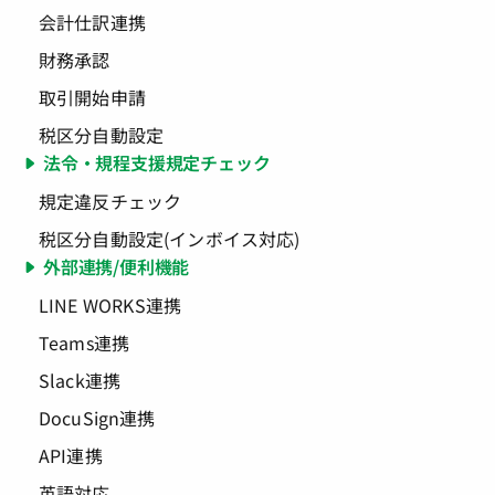
会計仕訳連携
財務承認
取引開始申請
税区分自動設定
法令・規程支援規定チェック
規定違反チェック
税区分自動設定(インボイス対応)
外部連携/便利機能
LINE WORKS連携
Teams連携
Slack連携
DocuSign連携
API連携
英語対応