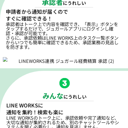
承認者
にうれしい
申請者から通知が届くので
すぐに確認できる！
承認者はトーク上で内容を確認でき、「表示」ボタンを
タップするだけで、ジュガールアプリにログインし確
認・承認が可能です。
さらに、承認依頼はLINE WORKS上のタスク一覧ボタン
からいつでも簡単に確認できるため、承認業務の見逃し
を防ぎます。
みんな
にうれしい
LINE WORKSに
通知を集約！検索も楽に
LINE WORKSのトーク上に、承認依頼や完了通知など、
大切な通知が集約されるため、別のチャットツールやシ
ステムを開く必要なし。通知を見逃しません。