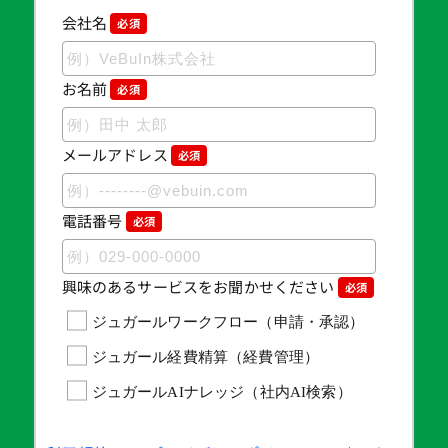
会社名
必須
お名前
必須
メールアドレス
必須
電話番号
必須
興味のあるサービスをお聞かせください
必須
ジュガールワークフロー（申請・承認）
ジュガール経費精算（経費管理）
ジュガールAIナレッジ（社内AI検索）