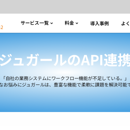
サービス一覧
料金
導入事例
よ
ジュガールのAPI連
「自社の業務システムにワークフロー機能が不足している。」
なお悩みにジュガールは、豊富な機能で柔軟に課題を解決可能