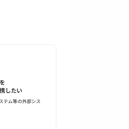
を
携したい
システム等の外部シス