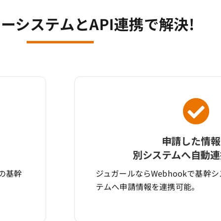
ーシステムとAPI連携で解決!
申請した情報
別システムへ自動連
社の基幹
ジュガールならWebhookで基幹
テムへ申請情報を連携可能。