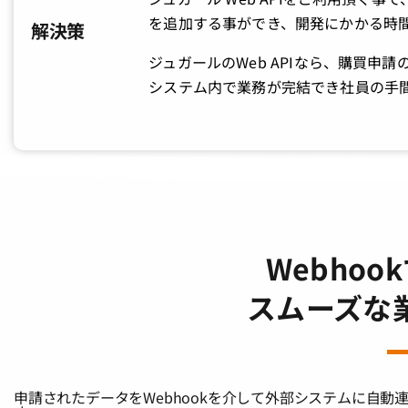
を追加する事ができ、開発にかかる時
解決策
ジュガールのWeb APIなら、購買
システム内で業務が完結でき社員の手
Webho
スムーズな
申請されたデータをWebhookを介して外部システムに自