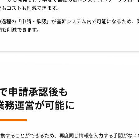
間もコストも削減できます。
申請の過程の「申請・承認」が基幹システム内で可能になるため、
間も削減できます。
okで申請承認後も
業務運営が可能に
動連携することができるため、再度同じ情報を入力する手間がなく