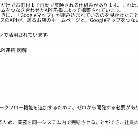
けで市町村まで自動で反映される仕組みがあります。これは
ムをつなぎ合わせたAPI連携によって構築されています。
に、「Googleマップ」が組み込まれているのを見かけたこ
のAPIが、あるお店のホームページと、Googleマップをつな
ーンで活用されています。
にワークフロー機能を追加するために、ゼロから開発する必要があ
るため、業務を同一システム内で完結させることができ、社員