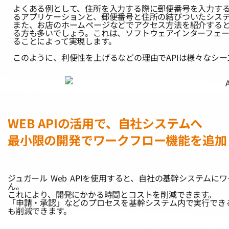
よくある例として、住所を入力する際に郵便番号を入力するだ
るアプリケーションと、郵便番号と住所の結びついたシステ
また、お店のホームページなどでアクセス方法を紹介するとき
る方も多いでしょう。これは、ソフトウェアインターフェース
ることによって実現します。
このように、利便性を上げるなどの理由でAPIは様々なシ
WEB APIの活用で、自社システムへ
最小限の開発でワークフロー機能を追加
ジュガール Web APIを使用すると、自社の基幹システム
ん。
これにより、開発にかかる時間とコストを削減できます。
「申請・承認」などのプロセスを基幹システム内で実行でき
も削減できます。