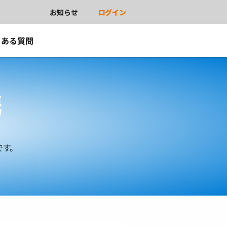
お知らせ
ログイン
くある質問
携
です。