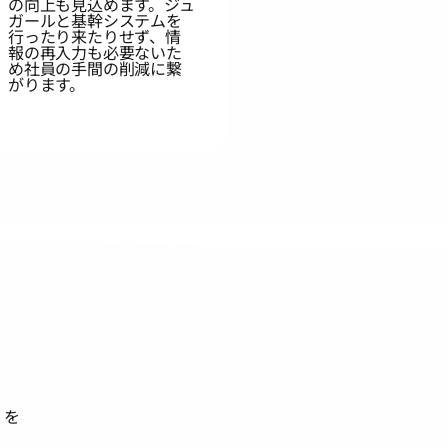
の向上も見込めます。ジュ
ガールと基幹システムを
行ったり来たりせず、情
報の再入力も必要ないた
め社員の手間の削減に繋
がります。
】を