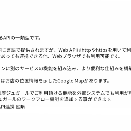
れるAPIの一類型です。
言語で提供されますが、Web APIはhttpやhttpsを用いて
あっても連携できる他、Webブラウザでも利用可能です。
ーションに別のサービスの機能を組み込み、より便利な仕組みを構
はお店の位置情報を示したGoogle Mapがあります。
・承認等ジュガールでご利用頂ける機能を外部システムでも利用が
ジュガールのワークフロー機能を追加する事ができます。