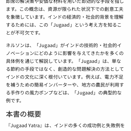
即席の解決策や安価な材料を用いた即効的な手段を指し
ます。この概念は、資源が限られた状況下での創意工夫
を象徴しています。インドの経済的・社会的背景を理解
するためには、この「Jugaad」という考え方を知るこ
とが不可欠です。
ネルソンは、「Jugaad」がインドの技術的・社会的イ
ノベーションにどのように影響を与えてきたかを多くの
具体例を通じて解説しています。「Jugaad」は、単な
る節約の手段ではなく、創造的な問題解決の方法として
インドの文化に深く根付いています。例えば、電力不足
を補うための簡易インバーターや、地方の農民が利用す
る手作りの風力ポンプなどは、「Jugaad」の典型的な
例です。
本書の概要
『Jugaad Yatra』は、インドの多くの成功例と失敗例を