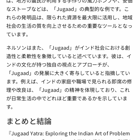
ば、地方の農民が利用する手作りの風力ポンプや、安価
なストーブなどは、「Jugaad」の典型的な例です。こ
れらの発明品は、限られた資源を最大限に活用し、地域
社会の生活の質を向上させるための重要なツールとなっ
ています。
ネルソンはまた、「Jugaad」がインド社会における創
造性と柔軟性を象徴していると述べています。彼は、イ
ンドの文化が持つ独自の視点とアプローチが、
「Jugaad」の発展に大きく寄与していると指摘してい
ます。例えば、インドの家庭や職場で見られる即席の修
理や改良は、「Jugaad」の精神を体現しており、これ
が日常生活の中でどれほど重要であるかを示していま
す。
まとめと結論
『Jugaad Yatra: Exploring the Indian Art of Problem