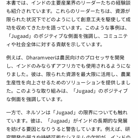
本書では、インドの主要産業界のリーダーたちの経験談
も紹介されています。これらのリーダーたちは、資源が
限られた状況下でどのようにして創意工夫を駆使して成
功を収めてきたかを語っています。このような事例は、
「Jugaad」のポジティブな側面を強調し、コミュニテ
ィや社会全体に対する貢献を示しています。
例えば、Dharamveerは農民向けのプロセッサを開発
し、インドのみならずアフリカでも使用されるようにな
りました。彼は、限られた資源を最大限に活用し、農業
生産性を向上させるためのソリューションを提供しまし
た。このような取り組みは、「Jugaad」のポジティブ
な側面を強調しています。
一方で、ネルソンは「Jugaad」の限界についても触れ
ています。彼は、「Jugaad」がインドの長期的な発展
を妨げる要因となりうると警告しています。例えば、研
究開発の弱さや持続可能なシステムの欠如が、インドの