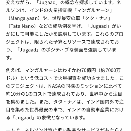
交えながら、「Jugaad」の概念を探求しています。ネ
ルソンは、インドの火星探査機「マンガルヤーン」
（Mangalyaan）や、世界最安の車「タタ・ナノ」
（Tata Nano）などの成功例を挙げ、「Jugaad」がい
かにして可能にしたかを説明しています。これらのプロ
ジェクトは、限られた予算とリソースで達成されてお
り、「Jugaad」のポジティブな側面を強調していま
す。
例えば、マンガルヤーンはわずか約70億円（約7000万
ドル）という低コストで火星探査を成功させました。こ
のプロジェクトは、NASAの同様のミッションに比べて
約10分の1のコストで達成されており、世界中から注目
を集めました。また、タタ・ナノは、インド国内外で注
目を集めた世界最安の車で、インドの自動車産業におけ
る「Jugaad」の象徴となっています。
一方で、ネルソンは質の低い製品やサービスがもたらす