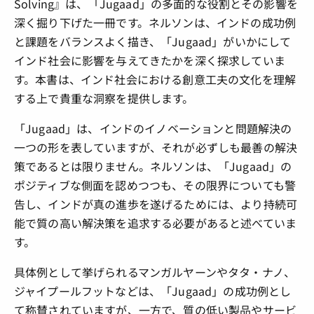
Solving』は、「Jugaad」の多面的な役割とその影響を
深く掘り下げた一冊です。ネルソンは、インドの成功例
と課題をバランスよく描き、「Jugaad」がいかにして
インド社会に影響を与えてきたかを深く探求していま
す。本書は、インド社会における創意工夫の文化を理解
する上で貴重な洞察を提供します。
「Jugaad」は、インドのイノベーションと問題解決の
一つの形を表していますが、それが必ずしも最善の解決
策であるとは限りません。ネルソンは、「Jugaad」の
ポジティブな側面を認めつつも、その限界についても警
告し、インドが真の進歩を遂げるためには、より持続可
能で質の高い解決策を追求する必要があると述べていま
す。
具体例として挙げられるマンガルヤーンやタタ・ナノ、
ジャイプールフットなどは、「Jugaad」の成功例とし
て称賛されていますが、一方で、質の低い製品やサービ