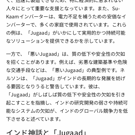
く、迅速に製造できるため、特に経済的に恵まれない
人々にとって重要な支援となっています。また、Su-
Kaamインバーターは、電力不足を補うための安価なイ
ンバーターで、多くの家庭で使用されています。これら
の例は、「Jugaad」がいかにして実用的かつ持続可能
なソリューションを提供できるかを示しています。
一方で、「悪いJugaad」は、質の低下や安全性の欠如
を招くことがあります。例えば、劣悪な建築基準や危険
な交通手段などは、「悪いJugaad」の典型例です。ネ
ルソンは、「Jugaad」がインドの長期的な発展を妨げ
る要因となりうると警告しています。彼は、
「Jugaad」がしばしば質の低下や安全性の欠如を引き
起こすことを指摘し、インドの研究開発の弱さや持続可
能なシステムの欠如が、インドのグローバル競争力を低
下させると述べています。
インド神話と「Jugaad」