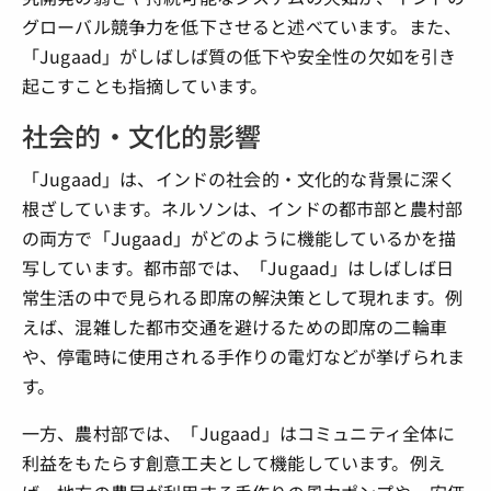
グローバル競争力を低下させると述べています。また、
「Jugaad」がしばしば質の低下や安全性の欠如を引き
起こすことも指摘しています。
社会的・文化的影響
「Jugaad」は、インドの社会的・文化的な背景に深く
根ざしています。ネルソンは、インドの都市部と農村部
の両方で「Jugaad」がどのように機能しているかを描
写しています。都市部では、「Jugaad」はしばしば日
常生活の中で見られる即席の解決策として現れます。例
えば、混雑した都市交通を避けるための即席の二輪車
や、停電時に使用される手作りの電灯などが挙げられま
す。
一方、農村部では、「Jugaad」はコミュニティ全体に
利益をもたらす創意工夫として機能しています。例え