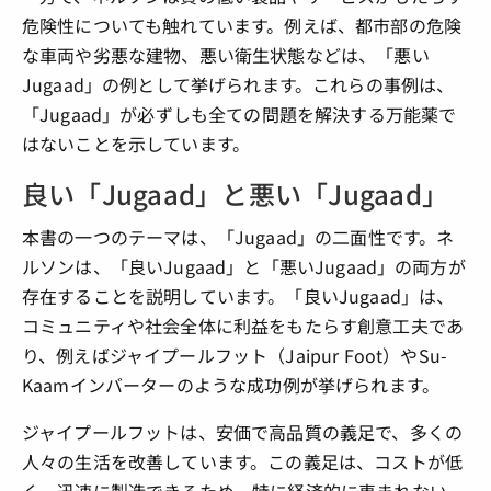
危険性についても触れています。例えば、都市部の危険
な車両や劣悪な建物、悪い衛生状態などは、「悪い
Jugaad」の例として挙げられます。これらの事例は、
「Jugaad」が必ずしも全ての問題を解決する万能薬で
はないことを示しています。
良い「Jugaad」と悪い「Jugaad」
本書の一つのテーマは、「Jugaad」の二面性です。ネ
ルソンは、「良いJugaad」と「悪いJugaad」の両方が
存在することを説明しています。「良いJugaad」は、
コミュニティや社会全体に利益をもたらす創意工夫であ
り、例えばジャイプールフット（Jaipur Foot）やSu-
Kaamインバーターのような成功例が挙げられます。
ジャイプールフットは、安価で高品質の義足で、多くの
人々の生活を改善しています。この義足は、コストが低