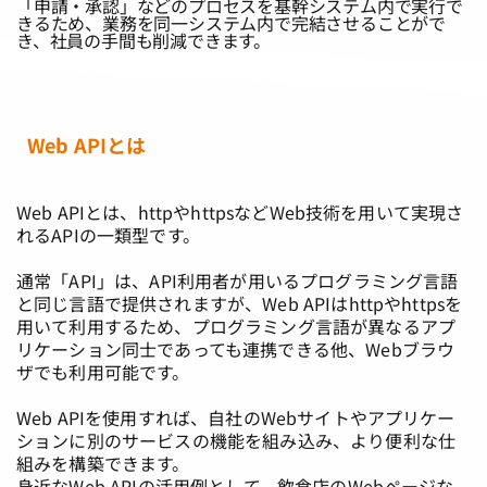
「申請・承認」などのプロセスを基幹システム内で実行で
きるため、業務を同一システム内で完結させることがで
き、社員の手間も削減できます。
Web APIとは
Web APIとは、httpやhttpsなどWeb技術を用いて実現さ
れるAPIの一類型です。
通常「API」は、API利用者が用いるプログラミング言語
と同じ言語で提供されますが、Web APIはhttpやhttpsを
用いて利用するため、プログラミング言語が異なるアプ
リケーション同士であっても連携できる他、Webブラウ
ザでも利用可能です。
Web APIを使用すれば、自社のWebサイトやアプリケー
ションに別のサービスの機能を組み込み、より便利な仕
組みを構築できます。
身近なWeb APIの活用例として、飲食店のWebページな