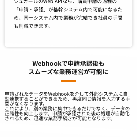
ジュガールのWeb APIなら、購買申請の過程の
「申請・承認」が基幹システム内で可能になるた
め、同一システム内で業務が完結でき社員の手間
も削減できます。
Webhookで申請承認後も
スムーズな業務運営が可能に
申請されたデータをWebhookを介して外部システムに自
動連携することができるため、再度同じ情報を入力する手
間がなくなります。
これにより、別の業務に集中できるだけでなく、データの
正確性も向上します。申請が承認された後の処理が自動化
されるため、迅速な業務手続きが可能となります。