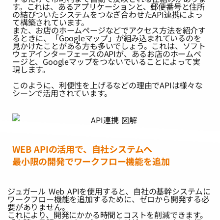
す。これは、あるアプリケーションと、郵便番号と住所
の結びついたシステムをつなぎ合わせたAPI連携によっ
て構築されています。
また、お店のホームページなどでアクセス方法を紹介す
るときに、「Googleマップ」が組み込まれているのを
見かけたことがある方も多いでしょう。これは、ソフト
ウェアインターフェースのAPIが、あるお店のホームペ
ージと、Googleマップをつないでいることによって実
現します。
このように、利便性を上げるなどの理由でAPIは様々な
シーンで活用されています。
WEB APIの活用で、自社システムへ
最小限の開発でワークフロー機能を追加
ジュガール Web APIを使用すると、自社の基幹システムに
ワークフロー機能を追加するために、ゼロから開発する必
要がありません。
これにより、開発にかかる時間とコストを削減できます。