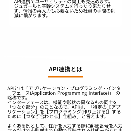
API連携でユーザビリティの向上も見込めます。
ジュガールと基幹システムを行ったり来たりせ
ず、情報の再入力も必要ないため社員の手間の削
減に繋がります。
API連携とは
APIとは「アプリケーション・プログラミング・インタ
ーフェース(Application Programming Interface)」 の
略称です。
インターフェースは、機能や形状の異なるもの同士を
「つなぐ部分」のことなので、APIは、「特定の【アプ
リケーション】を【プログラミング(作り上げる)】する
ために【つなぎ合わせる】仕組み」と言えます。
よくある例として、住所を入力する際に郵便番号を入力
するだけで市町村まで自動で反映される仕組みがありま