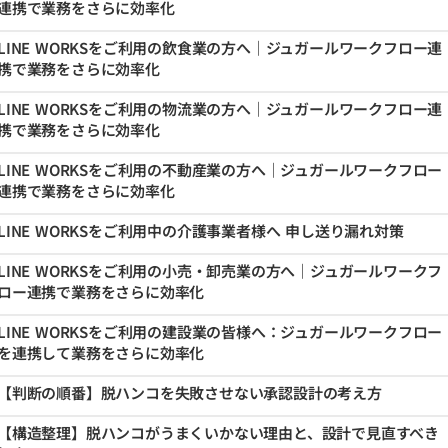
連携で業務をさらに効率化
LINE WORKSをご利用の飲食業の方へ｜ジュガールワークフロー連
携で業務をさらに効率化
LINE WORKSをご利用の物流業の方へ｜ジュガールワークフロー連
携で業務をさらに効率化
LINE WORKSをご利用の不動産業の方へ｜ジュガールワークフロー
連携で業務をさらに効率化
LINE WORKSをご利用中の介護事業者様へ 申し送り漏れ対策
LINE WORKSをご利用の小売・卸売業の方へ｜ジュガールワークフ
ロー連携で業務をさらに効率化
LINE WORKSをご利用の建設業の皆様へ：ジュガールワークフロー
を連携して業務をさらに効率化
【判断の順番】脱ハンコを失敗させない承認設計の考え方
【構造整理】脱ハンコがうまくいかない理由と、設計で見直すべき