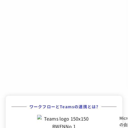
ワークフローとTeamsの連携とは?
Mi
の会