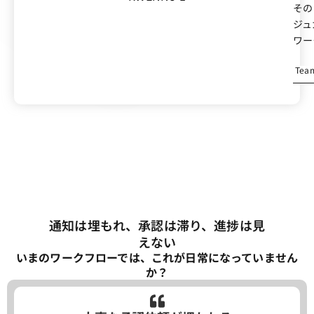
その
ジュ
ワー
Te
通知は埋もれ、承認は滞り、進捗は見
えない
いまのワークフローでは、これが日常になっていません
か？