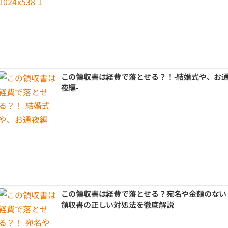
この領収書は経費で落とせる？！-結婚式や、お
夜編-
この領収書は経費で落とせる？宛名や金額のない
領収書の正しい対処法を徹底解説