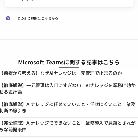
その他の質問はこちらから
Microsoft Teamsに関する記事はこちら
【前提から考える】なぜAIナレッジは一元管理で止まるのか
【徹底解説】一元管理は入口にすぎない｜AIナレッジを業務に効か
せる設計論
【徹底解説】AIナレッジに任せていいこと・任せにくいこと｜業務
判断の線引き
【完全整理】AIナレッジでできないこと｜業務導入で見落とされが
ちな前提条件