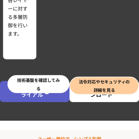
各レイヤ
ーに対す
る多層防
御を行い
ます。
技術基盤を確認してみ
法令対応やセキュリティの
無料でト
資料をダウ
る
詳細を見る
ライアル
ンロード
ユーザー単位で、シンプル形態