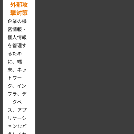
外部攻
撃対策
企業の機
密情報・
個人情報
を管理す
るため
に、端
末、ネッ
トワー
ク、イン
フラ、デ
ータベー
ス、アプ
リケーシ
ョンなど