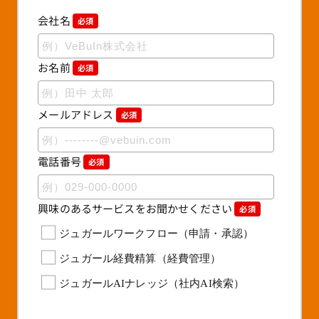
会社名
必須
お名前
必須
メールアドレス
必須
電話番号
必須
興味のあるサービスをお聞かせください
必須
ジュガールワークフロー（申請・承認）
ジュガール経費精算（経費管理）
ジュガールAIナレッジ（社内AI検索）