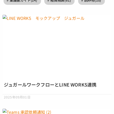
稟議書ガイド
(14)
経費精算
(61)
読み物
(10)
ジュガールワークフローとLINE WORKS連携
2025年09月01日