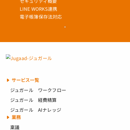
セキュリティ概要
LINE WORKS連携
電子帳簿保存法対応
サービス一覧
ジュガール ワークフロー
ジュガール 経費精算
ジュガール AIナレッジ
業務
稟議