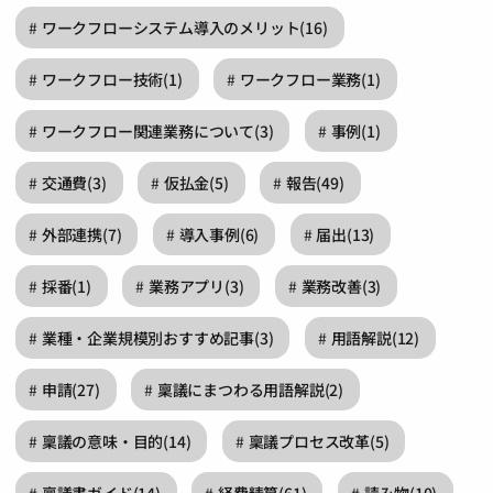
ワークフローシステム導入のメリット
(16)
ワークフロー技術
(1)
ワークフロー業務
(1)
ワークフロー関連業務について
(3)
事例
(1)
交通費
(3)
仮払金
(5)
報告
(49)
外部連携
(7)
導入事例
(6)
届出
(13)
採番
(1)
業務アプリ
(3)
業務改善
(3)
業種・企業規模別おすすめ記事
(3)
用語解説
(12)
申請
(27)
稟議にまつわる用語解説
(2)
稟議の意味・目的
(14)
稟議プロセス改革
(5)