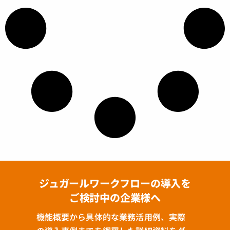
ジュガールワークフローの導入を
ご検討中の企業様へ
機能概要から具体的な業務活用例、実際