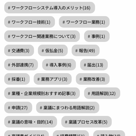
ワークフローシステム導入のメリット
(16)
ワークフロー技術
(1)
ワークフロー業務
(1)
ワークフロー関連業務について
(3)
事例
(1)
交通費
(3)
仮払金
(5)
報告
(49)
外部連携
(7)
導入事例
(6)
届出
(13)
採番
(1)
業務アプリ
(3)
業務改善
(3)
業種・企業規模別おすすめ記事
(3)
用語解説
(12)
申請
(27)
稟議にまつわる用語解説
(2)
稟議の意味・目的
(14)
稟議プロセス改革
(5)