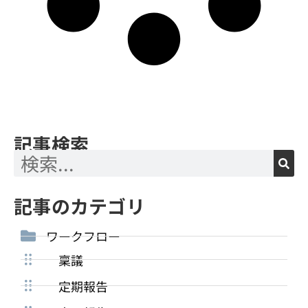
記事検索
記事のカテゴリ
ワークフロー
稟議
定期報告