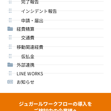
完了報告
インシデント報告
申請・届出
経費精算
交通費
移動関連経費
仮払金
外部連携
LINE WORKS
お知らせ
ジュガールワークフローの導入を
ご検討中の企業様へ