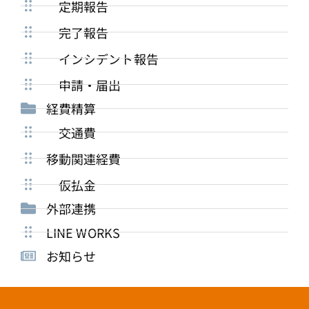
定期報告
完了報告
インシデント報告
申請・届出
経費精算
交通費
移動関連経費
仮払金
外部連携
LINE WORKS
お知らせ