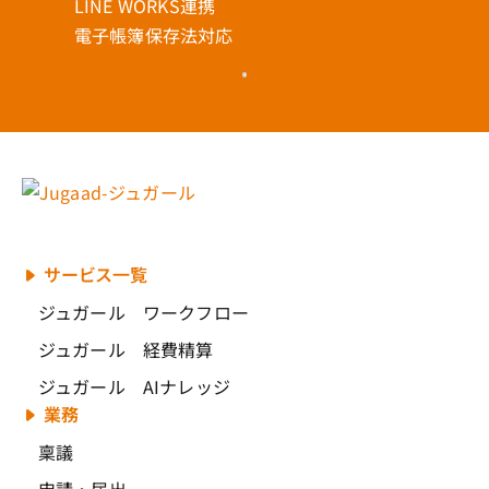
LINE WORKS連携
電子帳簿保存法対応
サービス一覧
ジュガール ワークフロー
ジュガール 経費精算
ジュガール AIナレッジ
業務
稟議
申請・届出