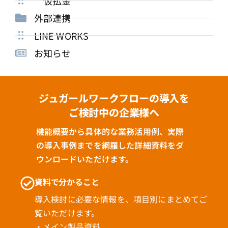
仮払金
外部連携
LINE WORKS
お知らせ
ジュガールワークフローの導入を
ご検討中の企業様へ
機能概要から具体的な業務活用例、実際
の導入事例までを網羅した詳細資料をダ
ウンロードいただけます。
資料で分かること
導入検討に必要な情報を、項目別にまとめてご
覧いただけます。
・メイン製品資料