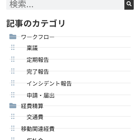
記事のカテゴリ
ワークフロー
稟議
定期報告
完了報告
インシデント報告
申請・届出
経費精算
交通費
移動関連経費