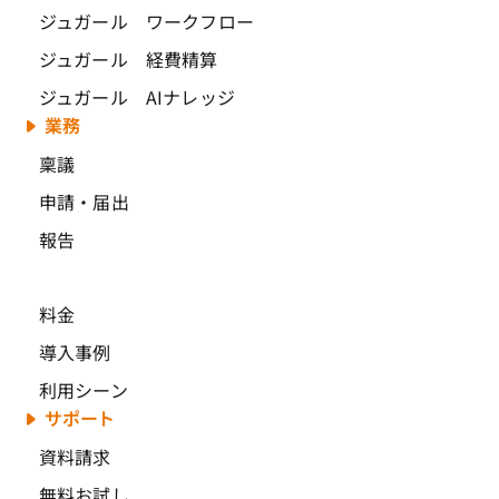
ジュガール ワークフロー
ジュガール 経費精算
ジュガール AIナレッジ
業務
稟議
申請・届出
報告
料金
導入事例
利用シーン
サポート
資料請求
無料お試し