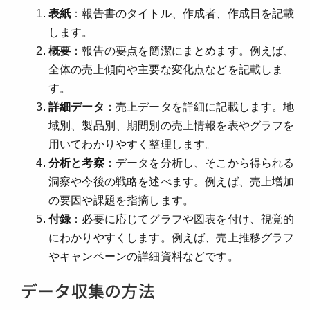
表紙
：報告書のタイトル、作成者、作成日を記載
します。
概要
：報告の要点を簡潔にまとめます。例えば、
全体の売上傾向や主要な変化点などを記載しま
す。
詳細データ
：売上データを詳細に記載します。地
域別、製品別、期間別の売上情報を表やグラフを
用いてわかりやすく整理します。
分析と考察
：データを分析し、そこから得られる
洞察や今後の戦略を述べます。例えば、売上増加
の要因や課題を指摘します。
付録
：必要に応じてグラフや図表を付け、視覚的
にわかりやすくします。例えば、売上推移グラフ
やキャンペーンの詳細資料などです。
データ収集の方法