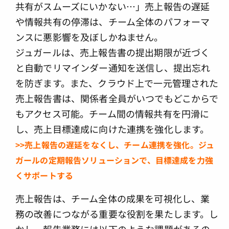
共有がスムーズにいかない…」売上報告の遅延
や情報共有の停滞は、チーム全体のパフォーマ
ンスに悪影響を及ぼしかねません。
ジュガールは、売上報告書の提出期限が近づく
と自動でリマインダー通知を送信し、提出忘れ
を防ぎます。また、クラウド上で一元管理された
売上報告書は、関係者全員がいつでもどこからで
もアクセス可能。チーム間の情報共有を円滑に
し、売上目標達成に向けた連携を強化します。
>>売上報告の遅延をなくし、チーム連携を強化。ジュ
ガールの定期報告ソリューションで、目標達成を力強
くサポートする
売上報告は、チーム全体の成果を可視化し、業
務の改善につながる重要な役割を果たします。し
かし、報告業務には以下のような課題があるの