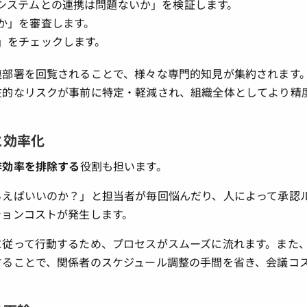
システムとの連携は問題ないか」を検証します。
か」を審査します。
」をチェックします。
連部署を回覧されることで、様々な専門的知見が集約されます
在的なリスクが事前に特定・軽減され、組織全体としてより精
と効率化
非効率を排除する
役割も担います。
らえばいいのか？」と担当者が毎回悩んだり、人によって承認
ションコストが発生します。
に従って行動するため、プロセスがスムーズに流れます。また
することで、関係者のスケジュール調整の手間を省き、会議コ