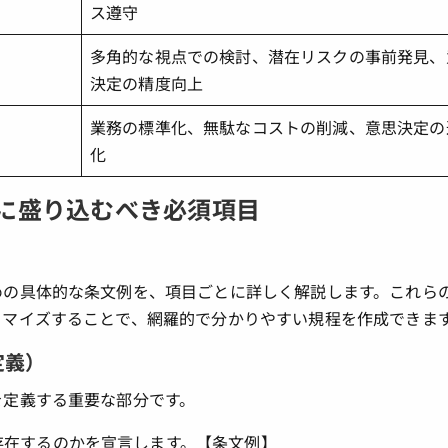
ス遵守
多角的な視点での検討、潜在リスクの事前発見、
決定の精度向上
業務の標準化、無駄なコストの削減、意思決定の
化
に盛り込むべき必須項目
めの具体的な条文例を、項目ごとに詳しく解説します。これら
タマイズすることで、網羅的で分かりやすい規程を作成できま
定義）
を定義する重要な部分です。
存在するのかを宣言します。【条文例】