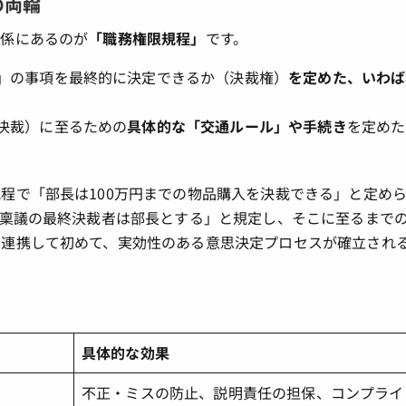
の両輪
関係にあるのが
「職務権限規程」
です。
」の事項を最終的に決定できるか（決裁権）
を定めた、いわば
決裁）に至るための
具体的な「交通ルール」や手続き
を定めた
程で「部長は100万円までの物品購入を決裁できる」と定め
入稟議の最終決裁者は部長とする」と規定し、そこに至るまで
に連携して初めて、実効性のある意思決定プロセスが確立され
具体的な効果
不正・ミスの防止、説明責任の担保、コンプライ