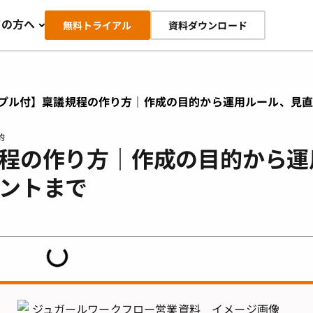
ての方へ
無料トライアル
資料ダウンロード
プル付】稟議規程の作り方｜作成の目的から運用ルール、見
的
程の作り方｜作成の目的から運
ントまで