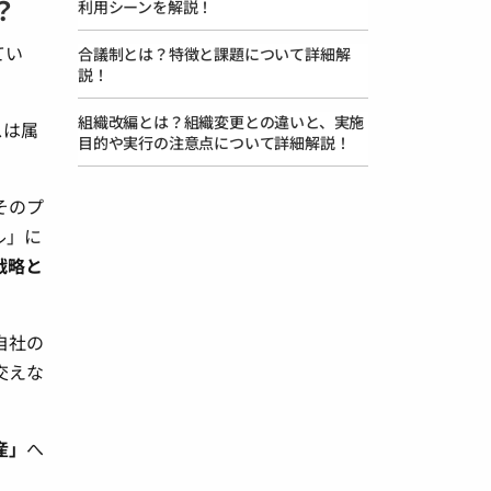
？
利用シーンを解説！
てい
合議制とは？特徴と課題について詳細解
説！
組織改編とは？組織変更との違いと、実施
スは属
目的や実行の注意点について詳細解説！
そのプ
ル」に
戦略と
自社の
交えな
産」
へ