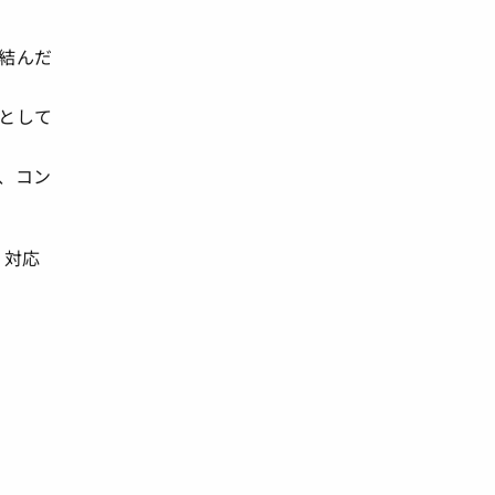
結んだ
として
、コン
）対応