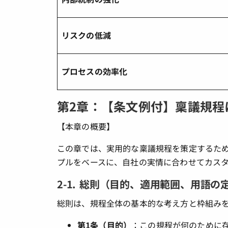
リスクの低減
プロセスの効率化
第2章：【条文例付】稟議規程
【本章の概要】
この章では、実用的な稟議規程を策定するた
プルをベースに、自社の実情に合わせてカス
2-1. 総則（目的、適用範囲、用語の
総則は、規程全体の基本的な考え方と枠組み
第1条（目的）
：この規程が何のために