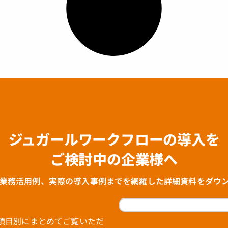
ジュガールワークフローの導入を
ご検討中の企業様へ
業務活用例、実際の導入事例までを網羅した詳細資料をダウ
項目別にまとめてご覧いただ