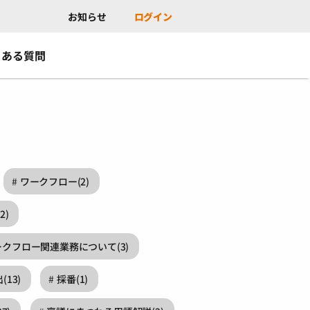
お知らせ
ログイン
くある質問
ワークフロー
(2)
(2)
ークフロー関連業務について
(3)
出
(13)
採番
(1)