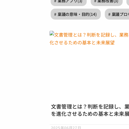
業務アプリ
(3)
業務改善
(3)
稟議の意味・目的
(14)
稟議プロ
文書管理とは？判断を記録し、
を進化させるための基本と未来
2025年06月27日