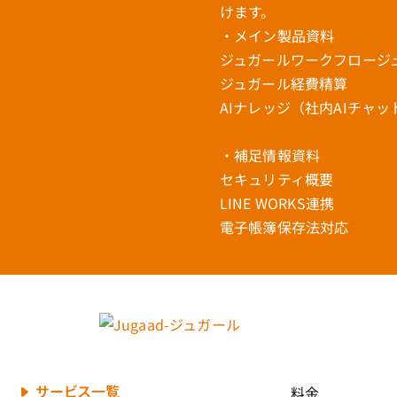
けます。
・メイン製品資料
ジュガールワークフロージ
ジュガール経費精算
AIナレッジ（社内AIチャ
・補足情報資料
セキュリティ概要
LINE WORKS連携
電子帳簿保存法対応
サービス一覧
料金