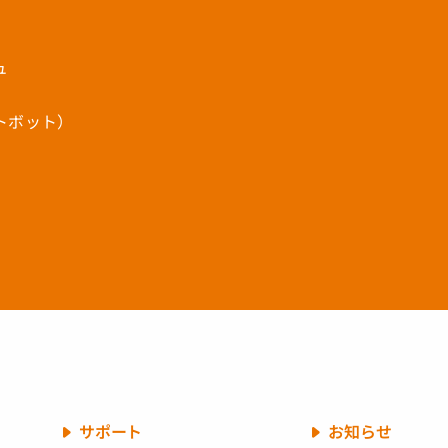
ュ
ットボット）
サポート
お知らせ