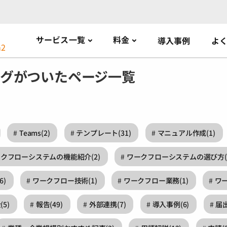
サービス一覧
料金
導入事例
よ
タグがついたページ一覧
Teams
(2)
テンプレート
(31)
マニュアル作成
(1)
ークフローシステムの機能紹介
(2)
ワークフローシステムの選び方
6)
ワークフロー技術
(1)
ワークフロー業務
(1)
ワ
金
(5)
報告
(49)
外部連携
(7)
導入事例
(6)
届