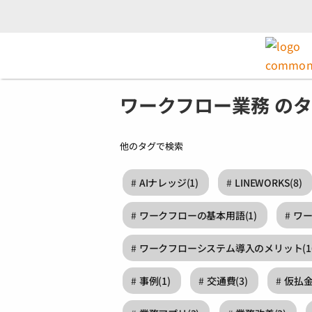
ワークフロー業務 の
他のタグで検索
AIナレッジ
(1)
LINEWORKS
(8)
ワークフローの基本用語
(1)
ワ
ワークフローシステム導入のメリット
(1
事例
(1)
交通費
(3)
仮払