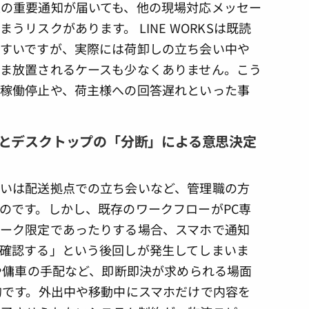
の重要通知が届いても、他の現場対応メッセー
リスクがあります。 LINE WORKSは既読
すいですが、実際には荷卸しの立ち会い中や
ま放置されるケースも少なくありません。こう
稼働停止や、荷主様への回答遅れといった事
場とデスクトップの「分断」による意思決定
いは配送拠点での立ち会いなど、管理職の方
のです。しかし、既存のワークフローがPC専
ーク限定であったりする場合、スマホで通知
確認する」という後回しが発生してしまいま
や傭車の手配など、即断即決が求められる場面
的です。外出中や移動中にスマホだけで内容を