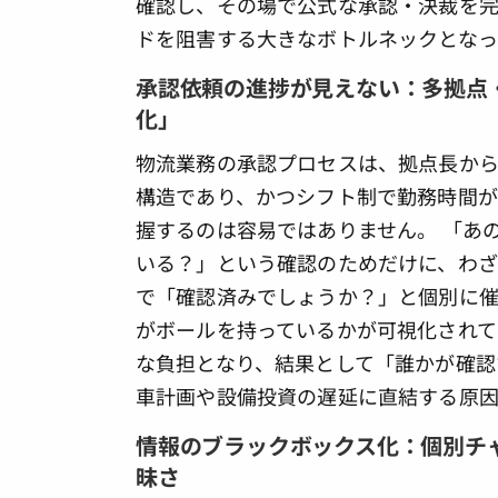
確認し、その場で公式な承認・決裁を
ドを阻害する大きなボトルネックとなっ
承認依頼の進捗が見えない：多拠点
化」
物流業務の承認プロセスは、拠点長から
構造であり、かつシフト制で勤務時間が
握するのは容易ではありません。 「あ
いる？」という確認のためだけに、わざわ
で「確認済みでしょうか？」と個別に催
がボールを持っているかが可視化されて
な負担となり、結果として「誰かが確認
車計画や設備投資の遅延に直結する原因
情報のブラックボックス化：個別チ
昧さ