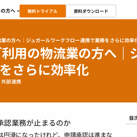
ての方へ
無料トライアル
資料ダウンロード
の物流業の方へ｜ジュガールワークフロー連携で業務をさらに効率
Sをご利用の物流業の方へ
をさらに効率化
,
外部連携
目
請・承認業務が止まるのか
ョンは円滑になったけれど、申請承認は進まな