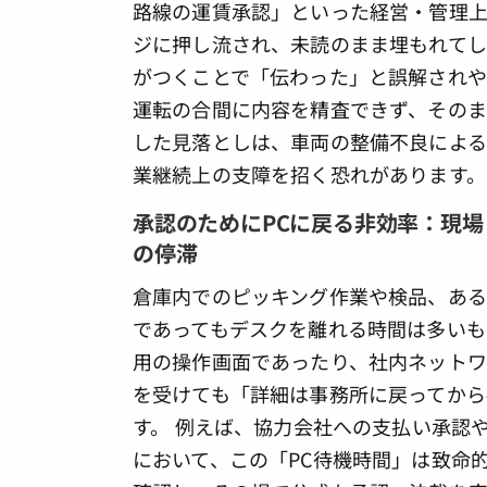
路線の運賃承認」といった経営・管理上
ジに押し流され、未読のまま埋もれてしまう
がつくことで「伝わった」と誤解されや
運転の合間に内容を精査できず、そのま
した見落としは、車両の整備不良による
業継続上の支障を招く恐れがあります。
承認のためにPCに戻る非効率：現
の停滞
倉庫内でのピッキング作業や検品、ある
であってもデスクを離れる時間は多いも
用の操作画面であったり、社内ネットワ
を受けても「詳細は事務所に戻ってから
す。 例えば、協力会社への支払い承認
において、この「PC待機時間」は致命