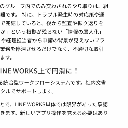
、特定のグループ内でのみ交わされるやり取りは、組
難です。 特に、トラブル発生時の対応策や運
で完結していると、後から監査や振り返りを
のか」という根拠が残らない「情報の属人化」
フや経理担当者から申請の背景が見えないブラ
に業務を停滞させるだけでなく、不適切な取引
ます。
NE WORKS上で円滑に！
える統合型ワークフローシステムです。社内文書
タルでサポートします。
ことで、LINE WORKS単体では限界があった承認
とができます。新しいアプリ操作を覚える必要はあり