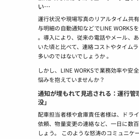
い…
運行状況や現場写真のリアルタイム共
与明細の自動通知などでLINE WOR
。導入により、従来の電話やメール、あ
いた頃と比べて、連絡コストやタイムラ
多いのではないでしょうか 。
しかし、LINE WORKSで業務効率や
悩みを抱えていませんか？
通知が埋もれて見逃される：運行管
没」
配車担当者様や倉庫責任者様は、ドラ
依頼、物量変更の連絡など、一日に数百
しょう。 このような怒涛のコミュニケ