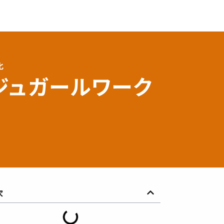
化
｜ジュガールワーク
次