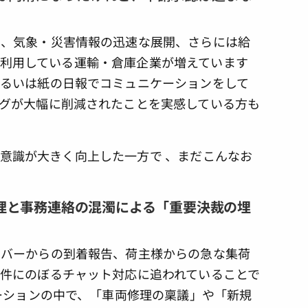
有、気象・災害情報の迅速な展開、さらには給
KSを利用している運輸・倉庫企業が増えています
るいは紙の日報でコミュニケーションをして
グが大幅に削減されたことを実感している方も
安全意識が大きく向上した一方で 、まだこんなお
理と事務連絡の混濁による「重要決裁の埋
イバーからの到着報告、荷主様からの急な集荷
件にのぼるチャット対応に追われていることで
ーションの中で、「車両修理の稟議」や「新規