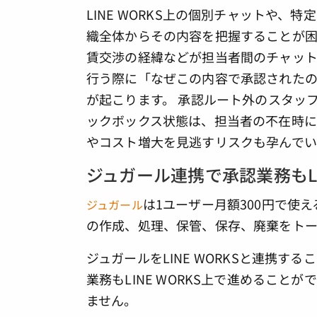
LINE WORKS上の個別チャットや
織全体からその内容を把握することが困
賃交渉の経緯などが担当者間のチャット
行う際に「なぜこの内容で承認された
が起こります。 承認ルート外のスタッ
ックボックス状態は、担当者の不在時
やコスト増大を見逃すリスクも孕んでい
ジュガール連携で承認業務もLI
は1ユーザー月額300円で使
ジュガール
の作成、処理、保管、保存、廃棄をトー
ジュガールをLINE WORKSと連携する
業務もLINE WORKS上で進めるこ
ません。