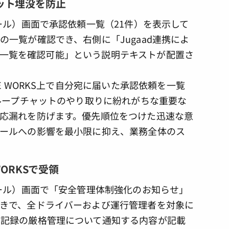
ット埋没を防止
E WORKS上で自分宛に届いた承認依頼を一覧
ループチャットのやり取りに紛れがちな重要な
応漏れを防げます。優先順位をつけた迅速な意
ールへの影響を最小限に抑え、業務全体のス
ORKSで受領