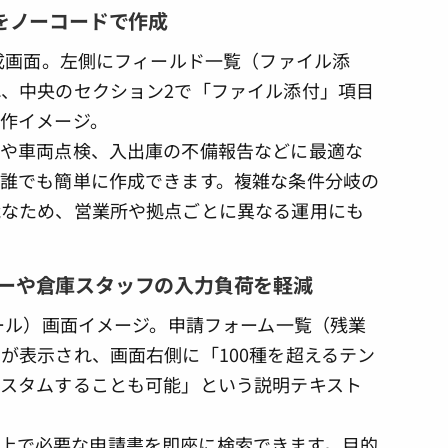
をノーコードで作成
告や車両点検、入出庫の不備報告などに最適な
誰でも簡単に作成できます。複雑な条件分岐の
能なため、営業所や拠点ごとに異なる運用にも
イバーや倉庫スタッフの入力負荷を軽減
RKS上で必要な申請書を即座に検索できます。目的