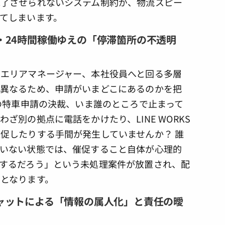
完了させられないシステム制約が、物流スピー
てしまいます。
・24時間稼働ゆえの「停滞箇所の不透明
エリアマネージャー、本社役員へと回る多層
異なるため、申請がいまどこにあるのかを把
の特車申請の決裁、いま誰のところで止まって
ざ別の拠点に電話をかけたり、LINE WORKS
促したりする手間が発生していませんか？ 誰
いない状態では、催促すること自体が心理的
するだろう」という未処理案件が放置され、配
となります。
ャットによる「情報の属人化」と責任の曖