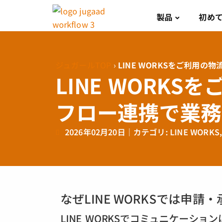
製品
初め
ジュガールTOP
›
LINE WORKSをご利用
LINE WORK
フロー連携で業務
2026年02月20日
｜カテゴリ:
LINE WORKS
なぜLINE WORKSでは申
LINE WORKSでコミュニケーシ