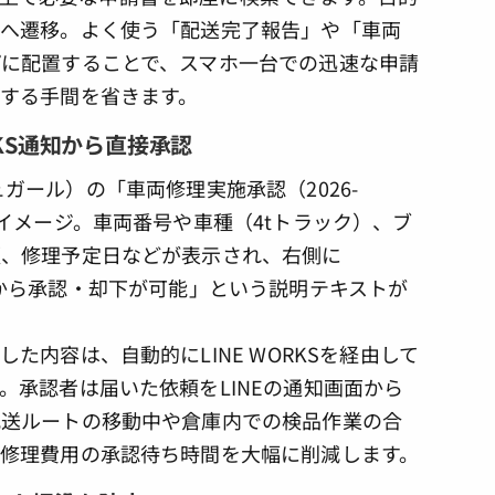
面へ遷移。よく使う「配送完了報告」や「車両
に配置することで、スマホ一台での迅速な申請
する手間を省きます。
RKS通知から直接承認
た内容は、自動的にLINE WORKSを経由して
。承認者は届いた依頼をLINEの通知画面から
配送ルートの移動中や倉庫内での検品作業の合
修理費用の承認待ち時間を大幅に削減します。