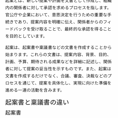
起案とは、新しい提案や計画を文書として作成し、組織
内の関係者に対して承認を求めるプロセスを指します。
官公庁や企業において、意思決定を行うための重要な手
続きであり、提案内容を明確に伝え、関係者からのフィ
ードバックを受け取ることで、最終的な承認を得ること
を目的としています。
起案は、起案書や稟議書などの文書を作成することから
始まります。これらの文書は、提案内容、背景、目的、
計画、予算、期待される成果などを詳細に記述し、関係
者に対して提案の妥当性を示すものです。また、起案は
文書を作成するだけでなく、合議、審査、決裁などのプ
ロセスを通じて、提案を具体化し、実現に向けた準備を
進める一連の活動を含みます。
起案書と稟議書の違い
起案書