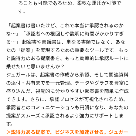
ることも可能であるため、柔軟な運用が可能で
す。
「起案書は書いたけど、これで本当に承認されるのか
な…」「承認者への根回しや説明に時間がかかりすぎ
る…」 起案書や稟議書は、単なる書類ではなく、あな
たの「提案」を実現するための重要なツールです。もっ
と説得力のある提案書を、もっと効率的に承認ルートに
乗せたいと思いませんか？
ジュガールは、起案書の作成から承認、そして関連資料
の添付・共有までを一元管理。データやグラフを豊富に
盛り込んだ、視覚的に分かりやすい起案書を簡単に作成
できます。さらに、承認プロセスが可視化されるため、
承認者とのコミュニケーションも円滑になり、あなたの
提案がスムーズに承認されるよう強力にサポートしま
す。
＞説得力ある提案で、ビジネスを加速させる。ジュガー