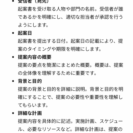
受信者（宛先）
起案書を受け取る人物や部門の名前。受信者が誰
であるかを明確にし、適切な担当者が承認を行う
ようにします。
起案日
起案書を提出する日付。起案日の記載により、提
案のタイミングや期限を明確にします。
提案内容の概要
提案の要点を簡潔にまとめた概要。概要は、提案
の全体像を理解するために重要です。
背景と目的
提案の背景と目的を詳細に説明。背景と目的を明
確にすることで、提案の必要性や重要性を理解し
てもらいます。
詳細な計画
提案内容を具体的に記述。実施計画、スケジュー
ル、必要なリソースなど。詳細な計画は、提案の