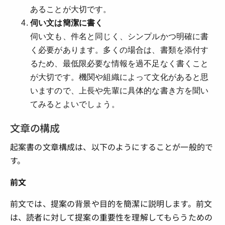
あることが大切です。
伺い文は簡潔に書く
伺い文も、件名と同じく、シンプルかつ明確に書
く必要があります。多くの場合は、書類を添付す
るため、最低限必要な情報を過不足なく書くこと
が大切です。機関や組織によって文化があると思
いますので、上長や先輩に具体的な書き方を聞い
てみるとよいでしょう。
文章の構成
起案書の文章構成は、以下のようにすることが一般的で
す。
前文
前文では、提案の背景や目的を簡潔に説明します。前文
は、読者に対して提案の重要性を理解してもらうための