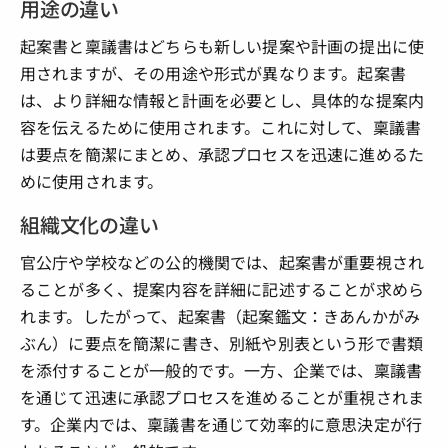
用途の違い
起案書と稟議書はどちらも新しい提案や計画の提出に使
用されますが、その用途や形式が異なります。起案書
は、より詳細な情報と計画を必要とし、具体的な提案内
容を伝えるために使用されます。これに対して、稟議書
は要点を簡潔にまとめ、承認プロセスを迅速に進めるた
めに使用されます。
組織文化の違い
官公庁や学校などの公的機関では、起案書が重要視され
ることが多く、提案内容を詳細に記述することが求めら
れます。したがって、起案書（起案鑑文：きあんかがみ
ぶん）に要点を簡潔に書き、別紙や別表という形で書類
を添付することが一般的です。一方、企業では、稟議書
を通じて迅速に承認プロセスを進めることが重視されま
す。企業内では、稟議書を通じて効率的に意思決定が行