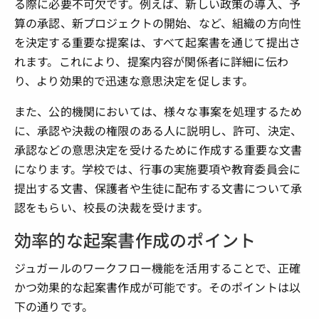
る際に必要不可欠です。例えば、新しい政策の導入、予
算の承認、新プロジェクトの開始、など、組織の方向性
を決定する重要な提案は、すべて起案書を通じて提出さ
れます。これにより、提案内容が関係者に詳細に伝わ
り、より効果的で迅速な意思決定を促します。
また、公的機関においては、様々な事案を処理するため
に、承認や決裁の権限のある人に説明し、許可、決定、
承認などの意思決定を受けるために作成する重要な文書
になります。学校では、行事の実施要項や教育委員会に
提出する文書、保護者や生徒に配布する文書について承
認をもらい、校長の決裁を受けます。
効率的な起案書作成のポイント
ジュガールのワークフロー機能を活用することで、正確
かつ効果的な起案書作成が可能です。そのポイントは以
下の通りです。