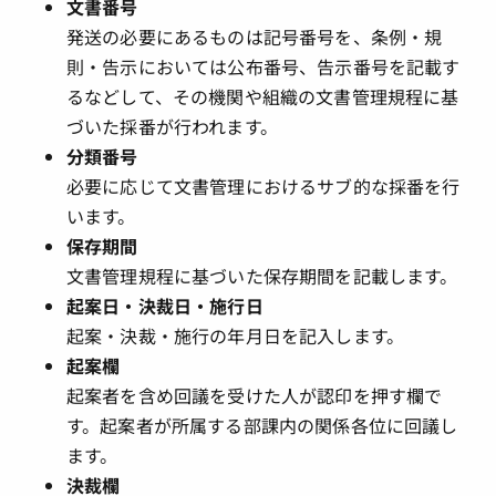
文書番号
発送の必要にあるものは記号番号を、条例・規
則・告示においては公布番号、告示番号を記載す
るなどして、その機関や組織の文書管理規程に基
づいた採番が行われます。
分類番号
必要に応じて文書管理におけるサブ的な採番を行
います。
保存期間
文書管理規程に基づいた保存期間を記載します。
起案日・決裁日・施行日
起案・決裁・施行の年月日を記入します。
起案欄
起案者を含め回議を受けた人が認印を押す欄で
す。起案者が所属する部課内の関係各位に回議し
ます。
決裁欄