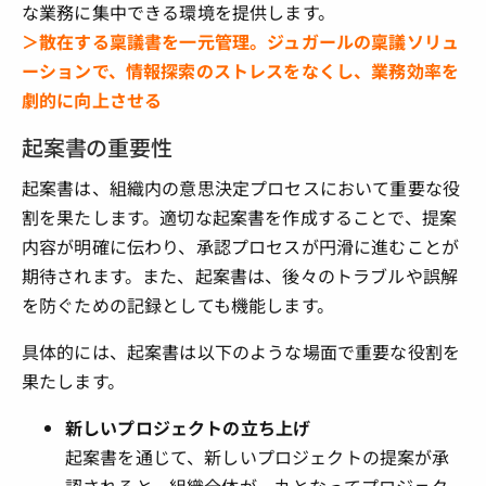
な業務に集中できる環境を提供します。
＞散在する稟議書を一元管理。ジュガールの稟議ソリュ
ーションで、情報探索のストレスをなくし、業務効率を
劇的に向上させる
起案書の重要性
起案書は、組織内の意思決定プロセスにおいて重要な役
割を果たします。適切な起案書を作成することで、提案
内容が明確に伝わり、承認プロセスが円滑に進むことが
期待されます。また、起案書は、後々のトラブルや誤解
を防ぐための記録としても機能します。
具体的には、起案書は以下のような場面で重要な役割を
果たします。
新しいプロジェクトの立ち上げ
起案書を通じて、新しいプロジェクトの提案が承
認されると、組織全体が一丸となってプロジェク