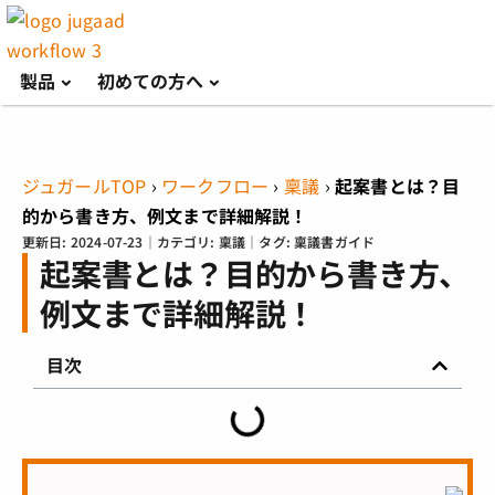
製品
初めての方へ
ジュガールTOP
›
ワークフロー
›
稟議
›
起案書とは？目
的から書き方、例文まで詳細解説！
更新日:
2024-07-23
｜カテゴリ:
稟議
｜タグ:
稟議書ガイド
起案書とは？目的から書き方、
例文まで詳細解説！
目次