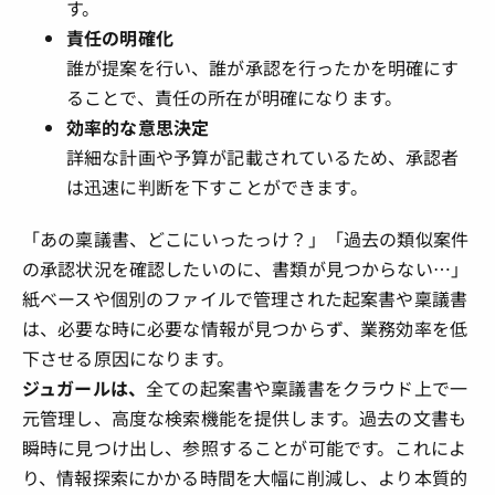
す。
責任の明確化
誰が提案を行い、誰が承認を行ったかを明確にす
ることで、責任の所在が明確になります。
効率的な意思決定
詳細な計画や予算が記載されているため、承認者
は迅速に判断を下すことができます。
「あの稟議書、どこにいったっけ？」「過去の類似案件
の承認状況を確認したいのに、書類が見つからない…」
紙ベースや個別のファイルで管理された起案書や稟議書
は、必要な時に必要な情報が見つからず、業務効率を低
下させる原因になります。
ジュガールは、
全ての起案書や稟議書をクラウド上で一
元管理し、高度な検索機能を提供します。過去の文書も
瞬時に見つけ出し、参照することが可能です。これによ
り、情報探索にかかる時間を大幅に削減し、より本質的