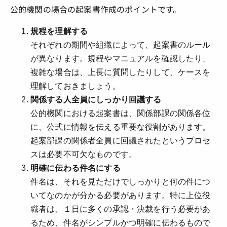
公的機関の場合の起案書作成のポイントです。
規程を理解する
それぞれの期間や組織によって、起案書のルール
が異なります。規程やマニュアルを確認したり、
複雑な場合は、上長に質問したりして、ケースを
理解しておきましょう。
関係する人全員にしっかり回議する
公的機関における起案書は、関係部課の関係各位
に、公式に情報を伝える重要な役割があります。
起案部課の関係者全員に回議されたというプロセ
スは必要不可欠なものです。
明確に伝わる件名にする
件名は、それを見ただけでしっかりと何の件につ
いてなのかが分かる必要があります。特に上位役
職者は、１日に多くの承認・決裁を行う必要があ
るため、件名がシンプルかつ明確に伝わるもので