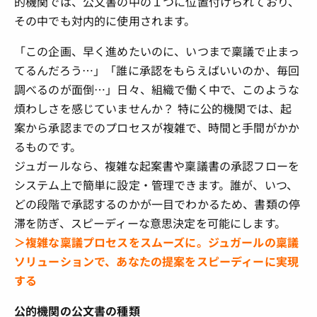
的機関では、公文書の中の１つに位置付けられており、
その中でも対内的に使用されます。
「この企画、早く進めたいのに、いつまで稟議で止まっ
てるんだろう…」「誰に承認をもらえばいいのか、毎回
調べるのが面倒…」日々、組織で働く中で、このような
煩わしさを感じていませんか？ 特に公的機関では、起
案から承認までのプロセスが複雑で、時間と手間がかか
るものです。
ジュガールなら、複雑な起案書や稟議書の承認フローを
システム上で簡単に設定・管理できます。誰が、いつ、
どの段階で承認するのかが一目でわかるため、書類の停
滞を防ぎ、スピーディーな意思決定を可能にします。
＞複雑な稟議プロセスをスムーズに。ジュガールの稟議
ソリューションで、あなたの提案をスピーディーに実現
する
公的機関の公文書の種類