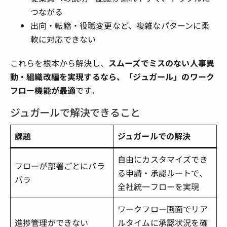
つながる
出向・転籍・役職変更など、複雑なパターンに柔
軟に対応できない
これらを根本から解決し、
スムーズでミスのない人事異
動・組織改編を実現するなら、「ジュガール」のワーク
フロー機能が最適
です。
ジュガールで解決できること
課題
ジュガールでの解決
自由にカスタマイズでき
フローが部署ごとにバラ
る申請・承認ルートで、
バラ
全社統一フローを実現
ワークフロー画面でリア
進捗管理ができない
ルタイムに承認状況を確