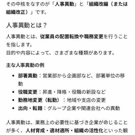
その中核をなすのが「
人事異動
」と「
組織改編（または
組織改正）
」です。
人事異動とは？
人事異動とは、
従業員の配置転換や職務変更
を行うこと
を指します。
目的や内容によって、さまざまな種類があります。
主な人事異動の例
部署異動
：営業部から企画部など、部署単位の移
動
役職変更
：昇進・降格・役職の新設など
勤務地変更（転勤）
：地域や支店の変更
出向・転籍
：グループ企業や関連会社への異動
人事異動は、業務上の必要性に基づき企業が命じること
が多く、
人材育成・適材適所・組織の活性化
といった観