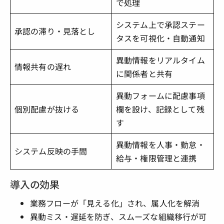
で処理
システム上で承認ステー
承認の滞り・見落とし
タスを可視化・自動通知
異動情報をリアルタイム
情報共有の遅れ
に関係者と共有
異動フォームに配慮事項
個別配慮が抜ける
欄を設け、記録として残
す
異動情報を人事・勤怠・
システム反映の手間
給与・権限管理と連携
導入の効果
業務フローが「見える化」され、属人化を解消
異動ミス・遅延を防ぎ、スムーズな組織移行が可