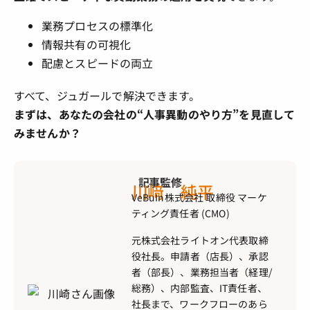
業務プロセスの標準化
情報共有の可視化
配慮とスピードの両立
すべて、ジュガールで解決できます。
まずは、あなたの会社の“人事異動のやり方”を見直して
みませんか？
記事監修
川﨑 純平
VeBuIn株式会社 取締役 マーケ
ティング責任者 (CMO)
元株式会社ライトオン代表取締
役社長。申請者（店長）、承認
者（部長）、業務担当者（経理/
総務）、内部監査、IT責任者、
社長まで、ワークフローのあら