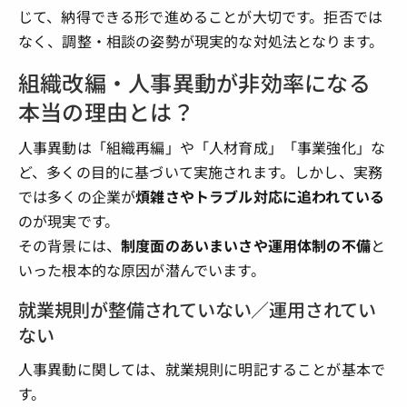
じて、納得できる形で進めることが大切です。拒否では
なく、調整・相談の姿勢が現実的な対処法となります。
組織改編・人事異動が非効率になる
本当の理由とは？
人事異動は「組織再編」や「人材育成」「事業強化」な
ど、多くの目的に基づいて実施されます。しかし、実務
では多くの企業が
煩雑さやトラブル対応に追われている
のが現実です。
その背景には、
制度面のあいまいさや運用体制の不備
と
いった根本的な原因が潜んでいます。
就業規則が整備されていない／運用されてい
ない
人事異動に関しては、就業規則に明記することが基本で
す。