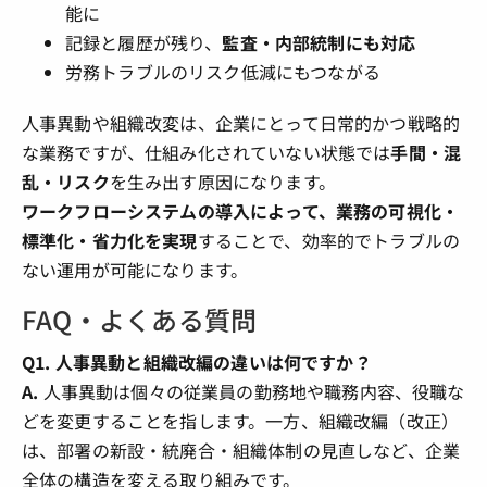
能に
記録と履歴が残り、
監査・内部統制にも対応
労務トラブルのリスク低減にもつながる
人事異動や組織改変は、企業にとって日常的かつ戦略的
な業務ですが、仕組み化されていない状態では
手間・混
乱・リスク
を生み出す原因になります。
ワークフローシステムの導入によって、業務の可視化・
標準化・省力化を実現
することで、効率的でトラブルの
ない運用が可能になります。
FAQ・よくある質問
Q1. 人事異動と組織改編の違いは何ですか？
A.
人事異動は個々の従業員の勤務地や職務内容、役職な
どを変更することを指します。一方、組織改編（改正）
は、部署の新設・統廃合・組織体制の見直しなど、企業
全体の構造を変える取り組みです。