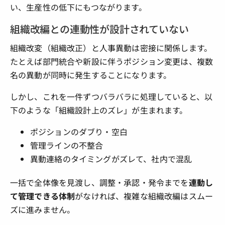
い、生産性の低下にもつながります。
組織改編との連動性が設計されていない
組織改変（組織改正）と人事異動は密接に関係します。
たとえば部門統合や新設に伴うポジション変更は、複数
名の異動が同時に発生することになります。
しかし、これを一件ずつバラバラに処理していると、以
下のような「組織設計上のズレ」が生まれます。
ポジションのダブり・空白
管理ラインの不整合
異動連絡のタイミングがズレて、社内で混乱
一括で全体像を見渡し、調整・承認・発令までを
連動し
て管理できる体制
がなければ、複雑な組織改編はスムー
ズに進みません。