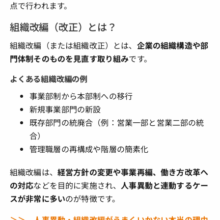
点で行われます。
組織改編（改正）とは？
組織改編（または組織改正）とは、
企業の組織構造や部
門体制そのものを見直す取り組み
です。
よくある組織改編の例
事業部制から本部制への移行
新規事業部門の新設
既存部門の統廃合（例：営業一部と営業二部の統
合）
管理職層の再構成や階層の簡素化
組織改編は、
経営方針の変更や事業再編、働き方改革へ
の対応
などを目的に実施され、
人事異動と連動するケー
スが非常に多い
のが特徴です。
＞＞ 人事異動・組織改編がうまくいかない本当の理由