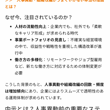
とは？
なぜ今、注目されているのか？
人材の流動性向上
：企業内でも、社外でも「柔軟
なキャリア形成」が求められる時代
事業ポートフォリオの見直し
：不確実な経営環境
の中で、収益性や戦略性を重視した構造改革が進
行中
働き方の多様化
：リモートワークやジョブ型雇用
など、新たな働き方に対応するための体制変更が
必要
こうした背景のもと、
人事異動や組織改編の回数・頻度
は増加傾向
にあり、企業にはよりスムーズで透明性のあ
る運用体制が求められています。
内示とは？人事異動前の重要なステ