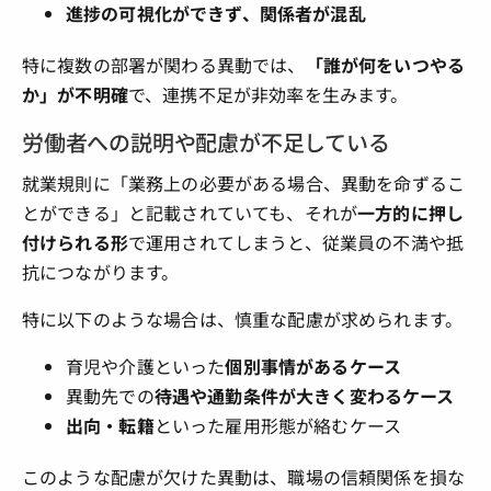
進捗の可視化ができず、関係者が混乱
特に複数の部署が関わる異動では、
「誰が何をいつやる
か」が不明確
で、連携不足が非効率を生みます。
労働者への説明や配慮が不足している
就業規則に「業務上の必要がある場合、異動を命ずるこ
とができる」と記載されていても、それが
一方的に押し
付けられる形
で運用されてしまうと、従業員の不満や抵
抗につながります。
特に以下のような場合は、慎重な配慮が求められます。
育児や介護といった
個別事情があるケース
異動先での
待遇や通勤条件が大きく変わるケース
出向・転籍
といった雇用形態が絡むケース
このような配慮が欠けた異動は、職場の信頼関係を損な