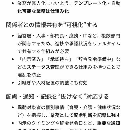
業務が属人化しないよう、
テンプレート化・自動
化可能な業務は仕組み化
関係者との情報共有を“可視化”する
経営層・人事・部門長・庶務・ITなど、複数部門
が関与するため、進捗や承認状況をリアルタイム
で共有する仕組みが必要
「内示済み」「承認待ち」「辞令発令準備中」な
どの
ステータス管理
ができる仕組みを持つことで
混乱を防止
引継ぎや人材配置の調整にも有効
配慮・通知・記録を“抜けなく”対応する
異動対象者の個別事情（育児・介護・健康状況な
ど）を把握し、
業務として配慮判断を記録に残す
内示のタイミングや辞令発令日など、
重要な通知