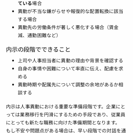
ている
場合
異動が不当な嫌がらせや報復的な配置転換に該当
する場合
異動先の労働条件が著しく悪化する場合（賃金
減、通勤困難など）
内示の段階でできること
上司や人事担当者に異動の理由や背景を確認する
自身の事情や困難について率直に伝え、配慮を求
める
異動時期や配属先について調整の余地があるか相
談する
内示は人事異動における重要な準備段階です。企業にと
っては業務移行を円滑にするための手段であり、従業員
にとっても新たな職務に向けた準備期間となります。
もし不安や問題点がある場合は、早い段階での対話を通