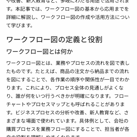
や改善、新人教育など、多岐にわたる用途で活用されま
す。本記事では、ワークフロー図の基本から応用までを
詳細に解説し、ワークフロー図の作成や活用方法につい
て学びます。
ワークフロー図の定義と役割
ワークフロー図とは何か
ワークフロー図とは、業務やプロセスの流れを図で表し
たものです。たとえば、商品の注文から納品までの流れ
を図にすることで、各作業の順序や関係性が一目でわか
ります。これにより、プロセス全体の見通しがよくな
り、誰が何をいつ行うべきかが明確になります。フロー
チャートやプロセスマップとも呼ばれることがありま
す。ビジネスプロセスの分析や改善、新人教育など、さ
まざまな場面で使われています。具体例として、会社の
購買プロセスを業務フロー図にすることで、担当者が各
自の役割を理解しやすくなります。