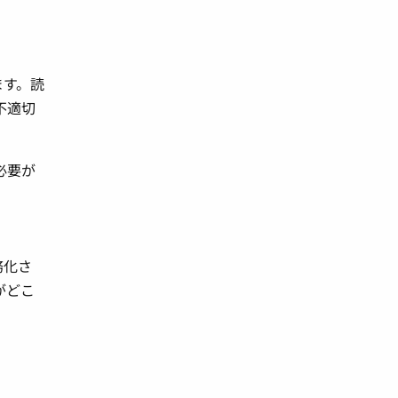
ます。読
不適切
必要が
務化さ
がどこ