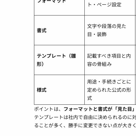
フォーマット
ト・ページ設定
文字や段落の見た
書式
目・装飾
テンプレート（雛
記載すべき項目と内
形）
容の骨組み
用途・手続きごとに
様式
定められた公式の形
式
ポイントは、
フォーマットと書式が「見た目
テンプレートは社内で自由に決められるのに
ることが多く、勝手に変更できない点が大き