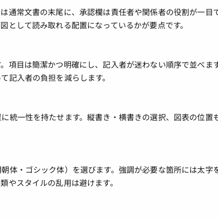
欄は通常文書の末尾に、承認欄は責任者や関係者の役割が一目
が図として読み取れる配置になっているかが要点です。
す。項目は簡潔かつ明確にし、記入者が迷わない順序で並べま
って記入者の負担を減らします。
置に統一性を持たせます。縦書き・横書きの選択、図表の位置
明朝体・ゴシック体）を選びます。強調が必要な箇所には太字
種類やスタイルの乱用は避けます。