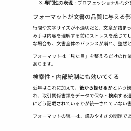
専門性の表現
：プロフェッショナルな外
フォーマットが文書の品質に与える影
行間や文字サイズが不適切だと、文章が詰ま
み手は内容を理解する前にストレスを感じて
な場合も、文書全体のバランスが崩れ、整然
フォーマットは「見た目」を整えるだけの作
あります。
検索性・内部統制にも効いてくる
近年はこれに加えて、
後から探せるか
という
れ、取引関係書類をデータで保存・検索する
にどう記載されているかが統一されていない
フォーマットの統一は、読みやすさの問題で