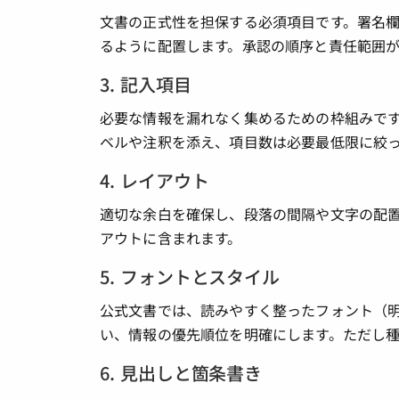
文書の正式性を担保する必須項目です。署名
るように配置します。承認の順序と責任範囲
3. 記入項目
必要な情報を漏れなく集めるための枠組みで
ベルや注釈を添え、項目数は必要最低限に絞
4. レイアウト
適切な余白を確保し、段落の間隔や文字の配
アウトに含まれます。
5. フォントとスタイル
公式文書では、読みやすく整ったフォント（
い、情報の優先順位を明確にします。ただし
6. 見出しと箇条書き