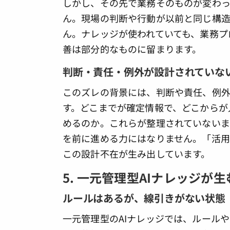
しかし、その先で業務そのものが変わっ
ん。現場の判断や行動が以前と同じ構
ん。ナレッジが使われていても、業務プ
善は部分的なものに留まります。
判断・責任・例外が設計されていな
このズレの背景には、判断や責任、例
す。どこまでが確定情報で、どこからが
めるのか。これらが整理されていないま
を前に進める力にはなりません。「活用
この設計不在が生み出しています。
5. 一元管理型AIナレッジが
ルールはあるが、線引きがない状態
一元管理型のAIナレッジでは、ルール