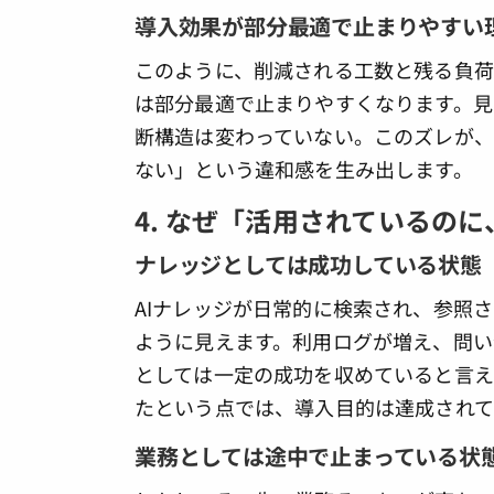
導入効果が部分最適で止まりやすい
このように、削減される工数と残る負荷
は部分最適で止まりやすくなります。見
断構造は変わっていない。このズレが
ない」という違和感を生み出します。
4. なぜ「活用されているの
ナレッジとしては成功している状態
AIナレッジが日常的に検索され、参照
ように見えます。利用ログが増え、問い
としては一定の成功を収めていると言え
たという点では、導入目的は達成されて
業務としては途中で止まっている状