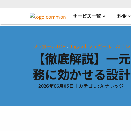
サービス一覧
料金
ジュガールTOP
›
Jugaad-ジュガール AIナレ
【徹底解説】一元
務に効かせる設計
2026年06月05日
｜カテゴリ:
AIナレッジ