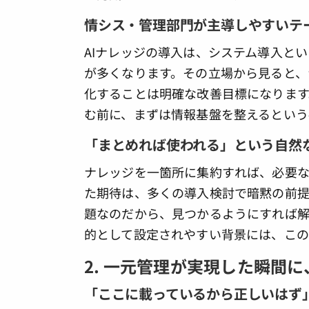
情シス・管理部門が主導しやすいテ
AIナレッジの導入は、システム導入と
が多くなります。その立場から見ると、
化することは明確な改善目標になります
む前に、まずは情報基盤を整えるという
「まとめれば使われる」という自然
ナレッジを一箇所に集約すれば、必要
た期待は、多くの導入検討で暗黙の前提
題なのだから、見つかるようにすれば解
的として設定されやすい背景には、この
2. 一元管理が実現した瞬間
「ここに載っているから正しいはず